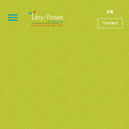
FR
Contact