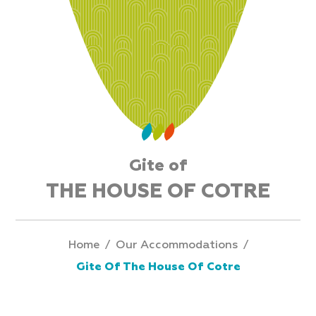
Gite of
THE HOUSE OF COTRE
Home
/
Our Accommodations
/
Gite Of The House Of Cotre