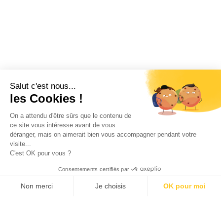
Salut c'est nous...
les Cookies !
On a attendu d'être sûrs que le contenu de
Description
ce site vous intéresse avant de vous
déranger, mais on aimerait bien vous accompagner pendant votre
visite...
C'est OK pour vous ?
Situated in the village of Poses, on the Chemin du
Consentements certifiés par
Halage and facing the Seine, this gîte sleeps 5.
Non merci
Je choisis
OK pour moi
Axeptio consent
Plateforme de Gestion du Consentement : Personnalisez vos Options