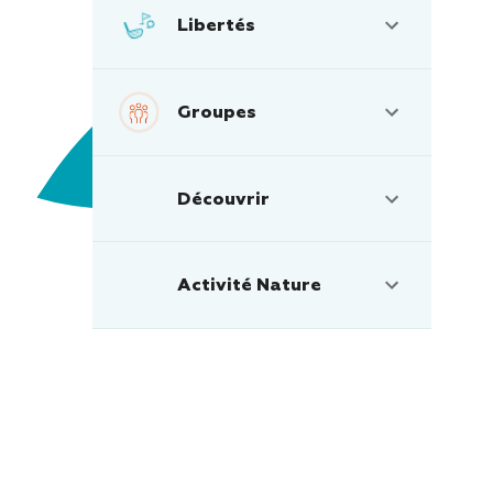
Libertés
Groupes
Découvrir
Activité Nature