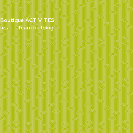
Boutique ACTIVITES
urs
Team building