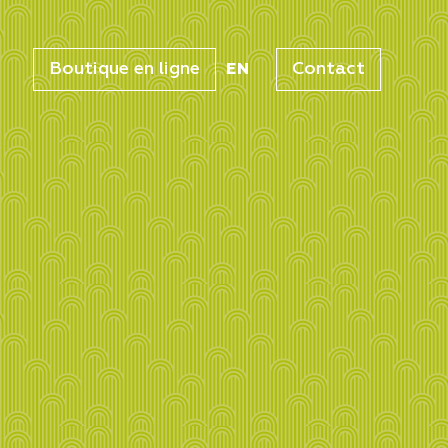
Boutique en ligne
Contact
EN