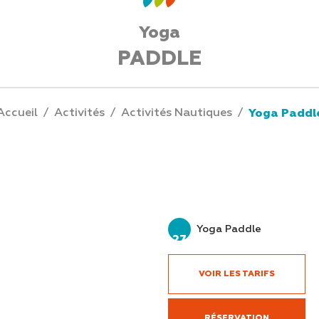
Yoga
PADDLE
Accueil
/
Activités
/
Activités Nautiques
/
Yoga Paddl
Yoga Paddle
27
VOIR LES TARIFS
RÉSERVATION