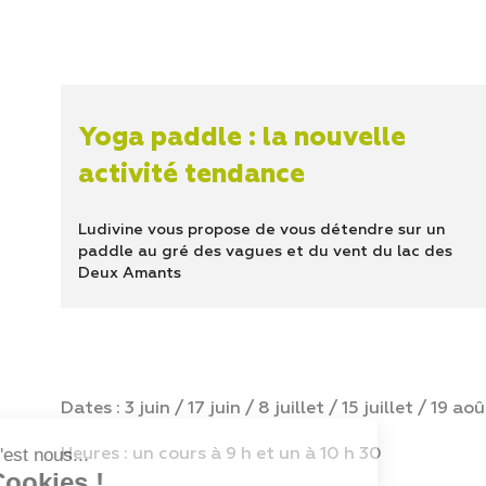
Yoga paddle : la nouvelle
activité tendance
Ludivine vous propose de vous détendre sur un
paddle au gré des vagues et du vent du lac des
Deux Amants
Dates : 3 juin / 17 juin / 8 juillet / 15 juillet / 19 a
Salut c'est nous...
Heures : un cours à 9 h et un à 10 h 30
les Cookies !