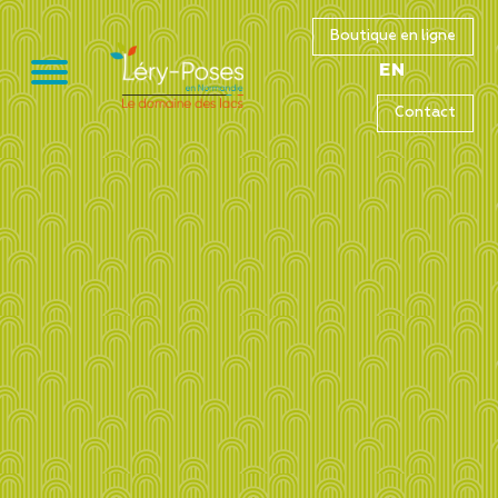
Boutique en ligne
EN
Contact