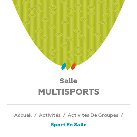
Salle
MULTISPORTS
Accueil
/
Activités
/
Activités De Groupes
/
Sport En Salle