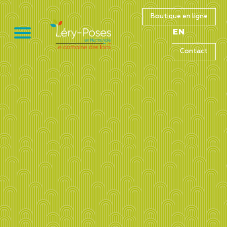
Boutique en ligne
EN
Contact