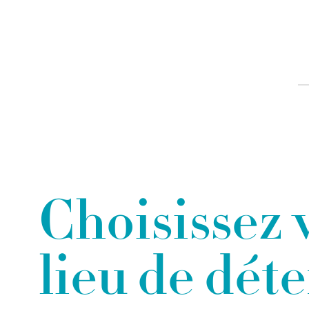
Choisissez 
lieu de dét