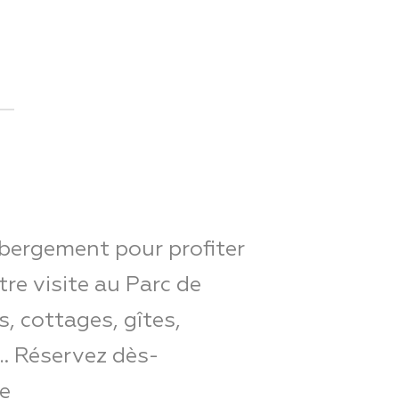
ébergement pour profiter
e visite au Parc de
, cottages, gîtes,
… Réservez dès-
e