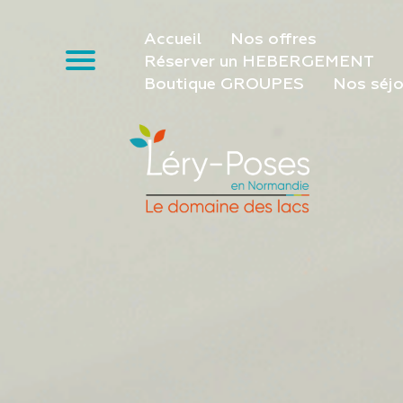
Accueil
Nos offres
Réserver un HEBERGEMENT
Boutique GROUPES
Nos séjo