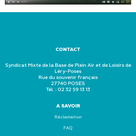
CONTACT
Syndicat Mixte de la Base de Plein Air et de Loisirs de
Léry-Poses
Rue du souvenir français
27740 POSES
Tél. : 02 32 59 13 13
A SAVOIR
Réclamation
FAQ