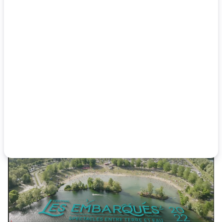
Évenement
publié le 1/17/2023